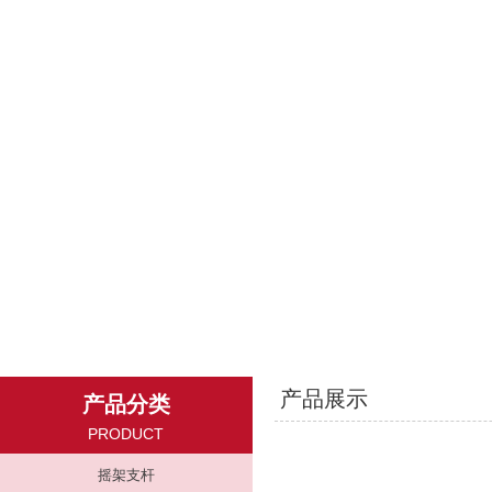
产品展示
产品分类
PRODUCT
摇架支杆