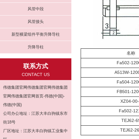
风管中段
风管接头
新型横梁组件平衡升降导柱
升降导柱
名称
Fa502-120
联系方式
A513W-120
CONTACT US
Fa504-120
伟德集团官网伟德集团官网伟德集团
FB501-120
官网伟德集团官网首页-伟德(中国)-
XZ04-00
伟德(中国)
Fa502-12
公司办公地址：江苏大丰白驹镇东市
TEJ62-6
街18号
TEJ62-2
厂区地址：江苏大丰白驹镇工业集中