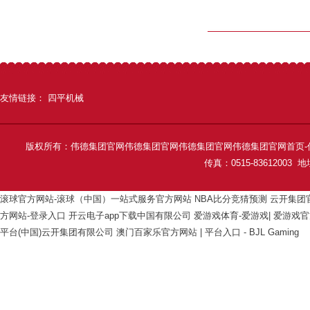
友情链接：
四平机械
版权所有：伟德集团官网伟德集团官网伟德集团官网伟德集团官网首页-伟德(中国)-伟德(中国
传真：0515-83612003
滚球官方网站-滚球（中国）一站式服务官方网站
NBA比分竞猜预测
云开集团
方网站-登录入口
开云电子app下载中国有限公司
爱游戏体育-爱游戏| 爱游戏
平台(中国)云开集团有限公司
澳门百家乐官方网站 | 平台入口 - BJL Gaming