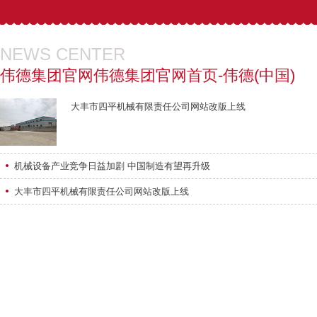
NEWS CENTER
伟德集团官网伟德集团官网首页-伟德(中国)
大丰市四平机械有限责任公司网站改版上线
机械设备产业竞争日益加剧 中国制造有望再升级
大丰市四平机械有限责任公司网站改版上线