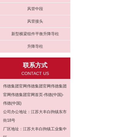
风管中段
风管接头
新型横梁组件平衡升降导柱
升降导柱
联系方式
CONTACT US
伟德集团官网伟德集团官网伟德集团
官网伟德集团官网首页-伟德(中国)-
伟德(中国)
公司办公地址：江苏大丰白驹镇东市
街18号
厂区地址：江苏大丰白驹镇工业集中