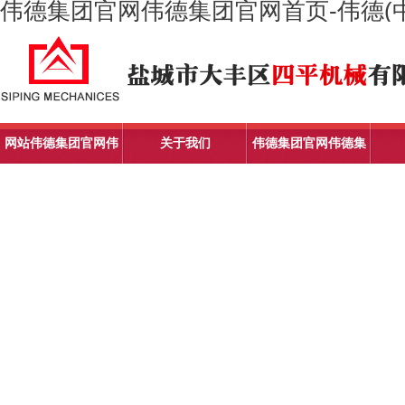
伟德集团官网伟德集团官网首页-伟德(中
网站伟德集团官网伟
关于我们
伟德集团官网伟德集
德集团官网首页-伟德
团官网首页-伟德(中
(中国)
国)