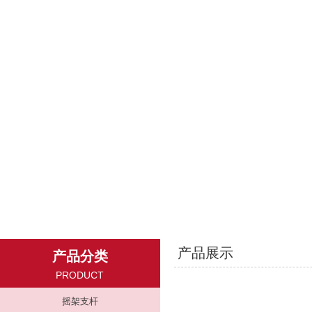
产品展示
产品分类
PRODUCT
摇架支杆